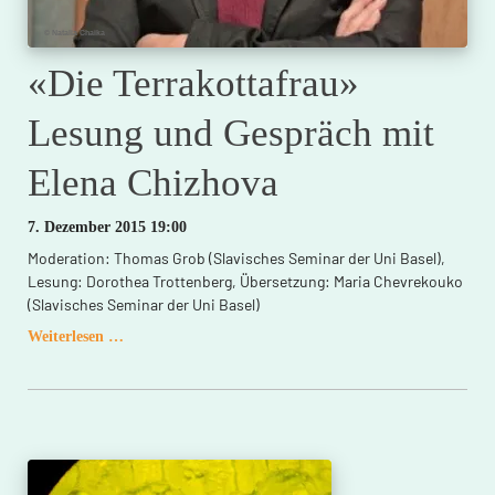
© Natalia Chaika
«Die Terrakottafrau»
Lesung und Gespräch mit
Elena Chizhova
7. Dezember 2015 19:00
Moderation: Thomas Grob (Slavisches Seminar der Uni Basel),
Lesung: Dorothea Trottenberg, Übersetzung: Maria Chevrekouko
(Slavisches Seminar der Uni Basel)
«Die
Weiterlesen …
Terrakottafrau»
Lesung
und
Gespräch
mit
Elena