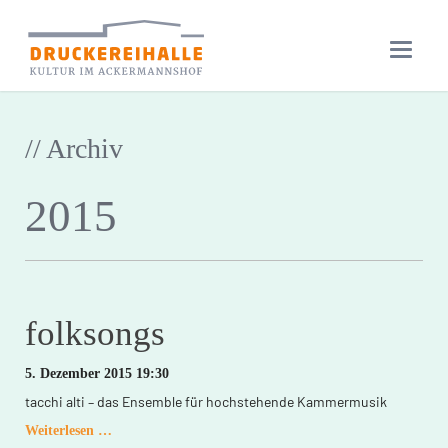
// Archiv
2015
folksongs
5. Dezember 2015 19:30
tacchi alti – das Ensemble für hochstehende Kammermusik
folksongs
Weiterlesen …