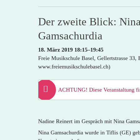
Der zweite Blick: Nin
Gamsachurdia
18. März 2019 18:15–19:45
Freie Musikschule Basel, Gellertstrasse 33, 
www.freiemusikschulebasel.ch)
ACHTUNG! Diese Veranstaltung find
Nadine Reinert im Gespräch mit Nina Gams
Nina Gamsachurdia wurde in Tiflis (GE) gebo