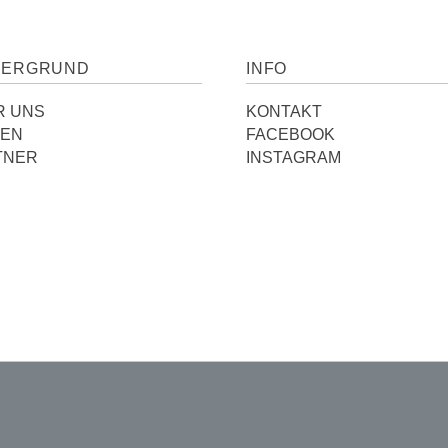
TERGRUND
INFO
R UNS
KONTAKT
IEN
FACEBOOK
TNER
INSTAGRAM