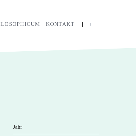
Navigation
überspringen
ILOSOPHICUM
KONTAKT
Jahr