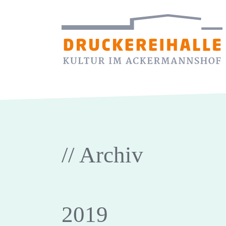
// Archiv
2019