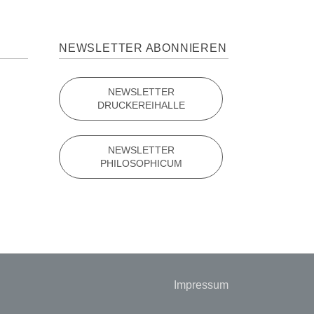
NEWSLETTER ABONNIEREN
NEWSLETTER
DRUCKEREIHALLE
NEWSLETTER
PHILOSOPHICUM
Navigation
Impressum
überspringen