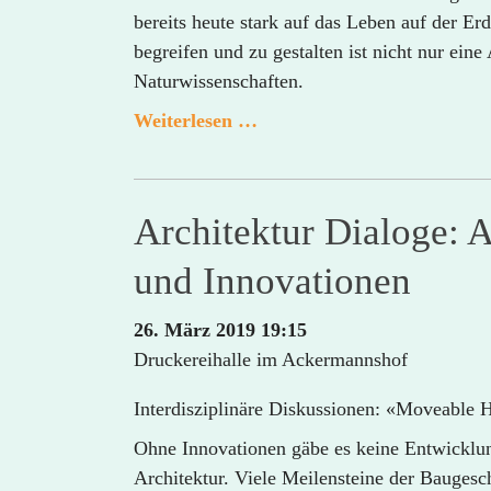
bereits heute stark auf das Leben auf der Erd
begreifen und zu gestalten ist nicht nur eine
Naturwissenschaften.
OFB
Weiterlesen …
Vortrag:
Osteuropa
im
Architektur Dialoge: A
Anthropozän
und Innovationen
26. März 2019 19:15
Druckereihalle im Ackermannshof
Interdisziplinäre Diskussionen: «Moveable 
Ohne Innovationen gäbe es keine Entwicklung
Architektur. Viele Meilensteine der Baugesc