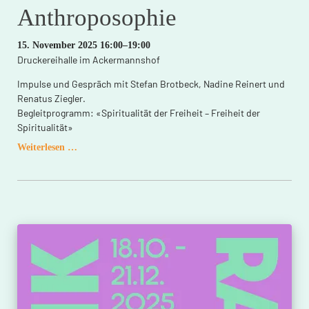
Anthroposophie
15. November 2025 16:00–19:00
Druckereihalle im Ackermannshof
Impulse und Gespräch mit Stefan Brotbeck, Nadine Reinert und
Renatus Ziegler.
Begleitprogramm: «Spiritualität der Freiheit – Freiheit der
Spiritualität»
Kontinuität
Weiterlesen …
und
Wandel:
Philosophie
und
Anthroposophie