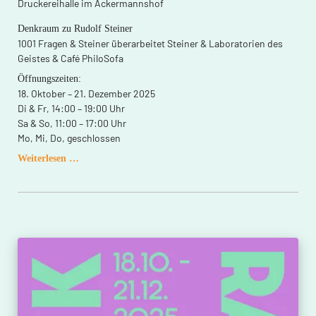
Druckereihalle im Ackermannshof
Denkraum zu Rudolf Steiner
1001 Fragen & Steiner überarbeitet Steiner & Laboratorien des
Geistes & Café PhiloSofa
Öffnungszeiten:
18. Oktober – 21. Dezember 2025
Di & Fr, 14:00 – 19:00 Uhr
Sa & So, 11:00 – 17:00 Uhr
Mo, Mi, Do, geschlossen
Spiritualität
Weiterlesen …
der
Freiheit
–
Freiheit
der
Spiritualität.