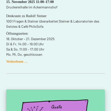
15. November 2025 11:00–17:00
Druckereihalle im Ackermannshof
Denkraum zu Rudolf Steiner
1001 Fragen & Steiner überarbeitet Steiner & Laboratorien des
Geistes & Café PhiloSofa
Öffnungszeiten:
18. Oktober – 21. Dezember 2025
Di & Fr, 14:00 – 19:00 Uhr
Sa & So, 11:00 – 17:00 Uhr
Mo, Mi, Do, geschlossen
Spiritualität
Weiterlesen …
der
Freiheit
–
Freiheit
der
Spiritualität.