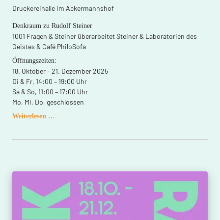
Druckereihalle im Ackermannshof
Denkraum zu Rudolf Steiner
1001 Fragen & Steiner überarbeitet Steiner & Laboratorien des
Geistes & Café PhiloSofa
Öffnungszeiten:
18. Oktober – 21. Dezember 2025
Di & Fr, 14:00 – 19:00 Uhr
Sa & So, 11:00 – 17:00 Uhr
Mo, Mi, Do, geschlossen
Spiritualität
Weiterlesen …
der
Freiheit
–
Freiheit
der
Spiritualität.