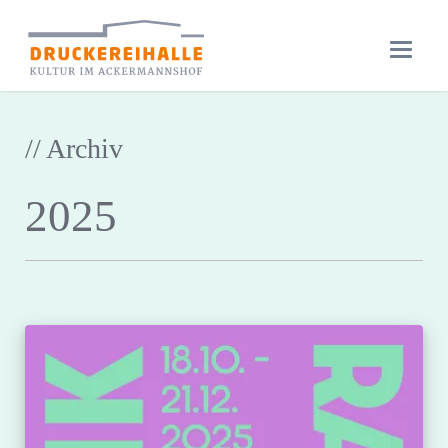
// Archiv
2025