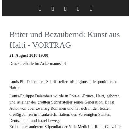
Twitter
LinkedIn
Instagram
Facebook
RSS-
Bitter und Bezaubernd: Kunst aus
Feed
Haiti - VORTRAG
21. August 2018 19:00
Druckereihalle im Ackermannshof
Louis Ph. Dalembert, Schriftsteller:
«Religions et le quotidien en
Haiti»
Louis-Philippe Dalembert wurde in Port-au-Prince, Haiti, geboren
und ist einer der größten Schriftsteller seiner Generation. Er ist
Autor von über zwanzig Romanen und hat sich in den letzten
dreißig Jahren in Frankreich, Italien, den Vereinigten Staaten,
Deutschland und Israel bewegt.
Er ist unter anderem Stipendiat der Villa Medici in Rom, Chevalier