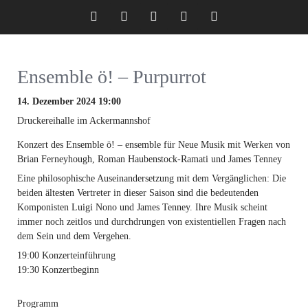
Twitter
LinkedIn
Instagram
Facebook
RSS-
Ensemble ö! – Purpurrot
Feed
14. Dezember 2024 19:00
Druckereihalle im Ackermannshof
Konzert des Ensemble ö! – ensemble für Neue Musik mit Werken von
Brian Ferneyhough, Roman Haubenstock-Ramati und James Tenney
Eine philosophische Auseinandersetzung mit dem Vergänglichen: Die
beiden ältesten Vertreter in dieser Saison sind die bedeutenden
Komponisten Luigi Nono und James Tenney. Ihre Musik scheint
immer noch zeitlos und durchdrungen von existentiellen Fragen nach
dem Sein und dem Vergehen.
19:00 Konzerteinführung
19:30 Konzertbeginn
Programm