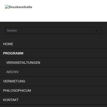
Navigation
HOME
überspringen
PROGRAMM
VERANSTALTUNGEN
ARCHIV
VERMIETUNG
PHILOSOPHICUM
KONTAKT