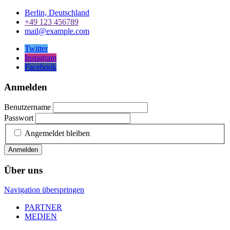
Berlin, Deutschland
+49 123 456789
mail@example.com
Twitter
Instagram
Facebook
Anmelden
Benutzername
Passwort
Angemeldet bleiben
Anmelden
Über uns
Navigation überspringen
PARTNER
MEDIEN