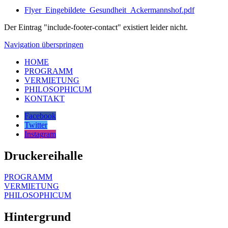
Flyer_Eingebildete_Gesundheit_Ackermannshof.pdf
Der Eintrag "include-footer-contact" existiert leider nicht.
Navigation überspringen
HOME
PROGRAMM
VERMIETUNG
PHILOSOPHICUM
KONTAKT
Facebook
Twitter
Instagram
Druckereihalle
PROGRAMM
VERMIETUNG
PHILOSOPHICUM
Hintergrund