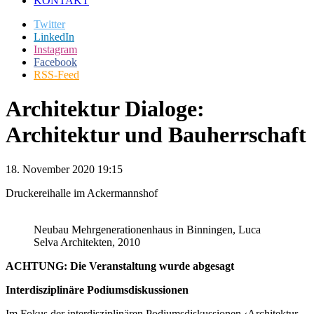
KONTAKT
Twitter
LinkedIn
Instagram
Facebook
RSS-Feed
Architektur Dialoge:
Architektur und Bauherrschaft
18. November 2020 19:15
Druckereihalle im Ackermannshof
Neubau Mehrgenerationenhaus in Binningen, Luca
Selva Architekten, 2010
ACHTUNG: Die Veranstaltung wurde abgesagt
Interdisziplinäre Podiumsdiskussionen
Im Fokus der interdisziplinären Podiumsdiskussionen ‹Architektur