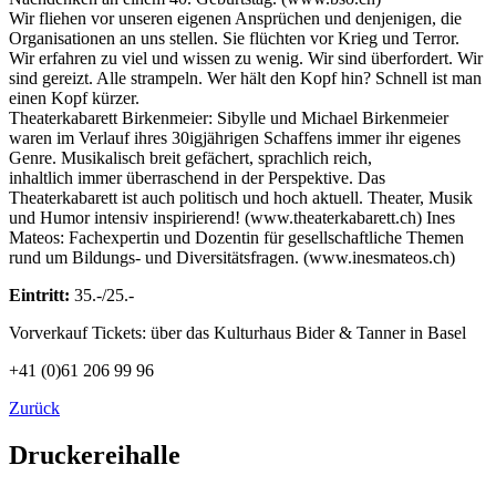
Wir fliehen vor unseren eigenen Ansprüchen und denjenigen, die
Organisationen an uns stellen. Sie flüchten vor Krieg und Terror.
Wir erfahren zu viel und wissen zu wenig. Wir sind überfordert. Wir
sind gereizt. Alle strampeln. Wer hält den Kopf hin? Schnell ist man
einen Kopf kürzer.
Theaterkabarett Birkenmeier: Sibylle und Michael Birkenmeier
waren im Verlauf ihres 30igjährigen Schaffens immer ihr eigenes
Genre. Musikalisch breit gefächert, sprachlich reich,
inhaltlich immer überraschend in der Perspektive. Das
Theaterkabarett ist auch politisch und hoch aktuell. Theater, Musik
und Humor intensiv inspirierend! (www.theaterkabarett.ch) Ines
Mateos: Fachexpertin und Dozentin für gesellschaftliche Themen
rund um Bildungs- und Diversitätsfragen. (www.inesmateos.ch)
Eintritt:
35.-/25.-
Vorverkauf Tickets: über das Kulturhaus Bider & Tanner in Basel
+41 (0)61 206 99 96
Zurück
Druckereihalle