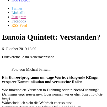
KONTAKT
Twitter
LinkedIn
Instagram
Facebook
RSS-Feed
Eunoia Quintett: Verstanden?
6. Oktober 2019 18:00
Druckereihalle im Ackermannshof
Foto von Michael Fritschi
Ein Konzertprogramm um vage Worte, vielsagende Klänge,
verquere Kommunikation und vertauschte Rollen
Wie funktioniert Verstehen in Dichtung oder in Nicht-Dichtung?
Definimus ergo universum
. Oder nennen wir es eher
Schraub-dich-
tung
?
Wahrscheinlich sieht die Wahrheit eher so aus: