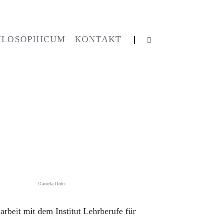
Navigation
überspringen
ILOSOPHICUM
KONTAKT
Daniela Dolci
rbeit mit dem Institut Lehrberufe für