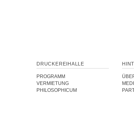
DRUCKEREIHALLE
HIN
PROGRAMM
ÜBE
VERMIETUNG
MED
PHILOSOPHICUM
PAR