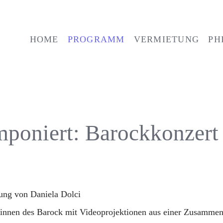
HOME
PROGRAMM
VERMIETUNG
PH
VERANSTALTUNGEN
ARCHIV
mponiert: Barockkonzert
ng von Daniela Dolci
tinnen des Barock mit Videoprojektionen aus einer Zusammena