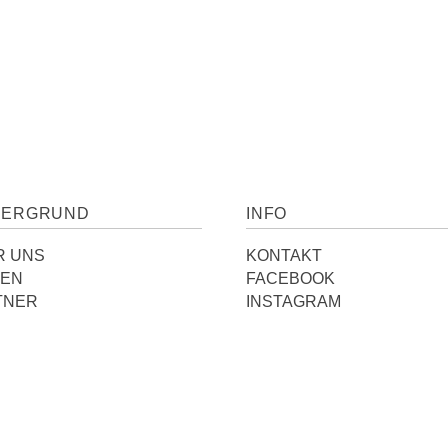
TERGRUND
INFO
R UNS
KONTAKT
IEN
FACEBOOK
TNER
INSTAGRAM