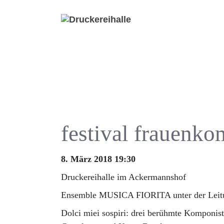
festival frauenko
8. März 2018 19:30
Druckereihalle im Ackermannshof
Ensemble MUSICA FIORITA unter der Leitu
Dolci miei sospiri: drei berühmte Komponis