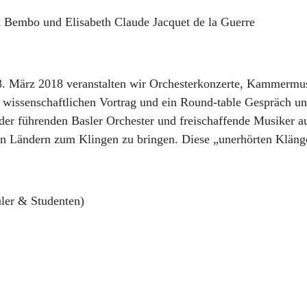
 Bembo und Elisabeth Claude Jacquet de la Guerre
8. März 2018 veranstalten wir Orchesterkonzerte, Kammermus
 wissenschaftlichen Vortrag und ein Round-table Gespräch 
er führenden Basler Orchester und freischaffende Musiker
 Ländern zum Klingen zu bringen. Diese „unerhörten Klänge“
üler & Studenten)