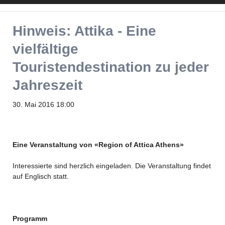
Twitter
LinkedIn
Instagram
Facebook
RSS-
Hinweis: Attika - Eine
Feed
vielfältige
Touristendestination zu jeder
Jahreszeit
30. Mai 2016 18:00
Eine Veranstaltung von «Region of Attica Athens»
Interessierte sind herzlich eingeladen. Die Veranstaltung findet
auf Englisch statt.
Programm