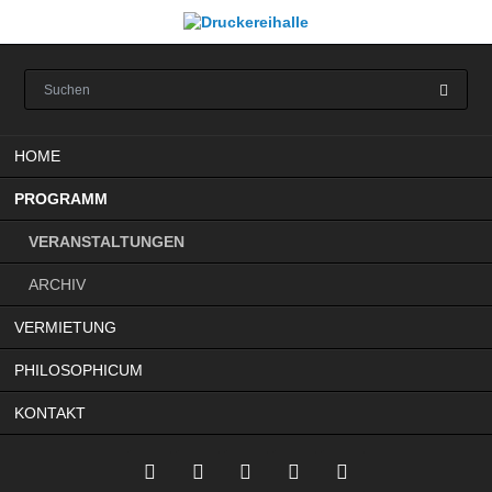
Navigation
HOME
überspringen
PROGRAMM
VERANSTALTUNGEN
ARCHIV
VERMIETUNG
PHILOSOPHICUM
KONTAKT