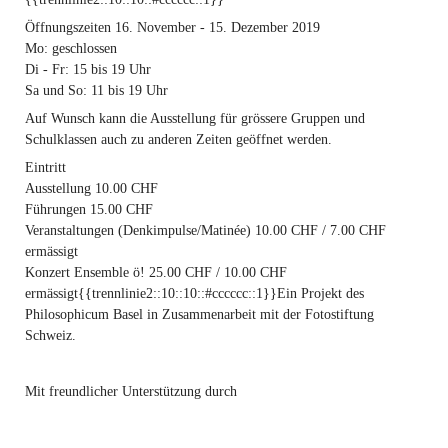
Öffnungszeiten
16. November - 15. Dezember 2019
Mo: geschlossen
Di - Fr: 15 bis 19 Uhr
Sa und So: 11 bis 19 Uhr
Auf Wunsch kann die Ausstellung für grössere Gruppen und
Schulklassen auch zu anderen Zeiten geöffnet werden.
Eintritt
Ausstellung 10.00 CHF
Führungen 15.00 CHF
Veranstaltungen (Denkimpulse/Matinée) 10.00 CHF / 7.00 CHF
ermässigt
Konzert Ensemble ö! 25.00 CHF / 10.00 CHF
ermässigt{{trennlinie2::10::10::#cccccc::1}}Ein Projekt des
Philosophicum Basel in Zusammenarbeit mit der Fotostiftung
Schweiz.
Mit freundlicher Unterstützung durch