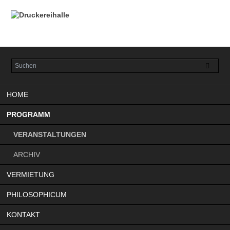
Navigation
HOME
überspringen
PROGRAMM
VERANSTALTUNGEN
ARCHIV
VERMIETUNG
PHILOSOPHICUM
KONTAKT