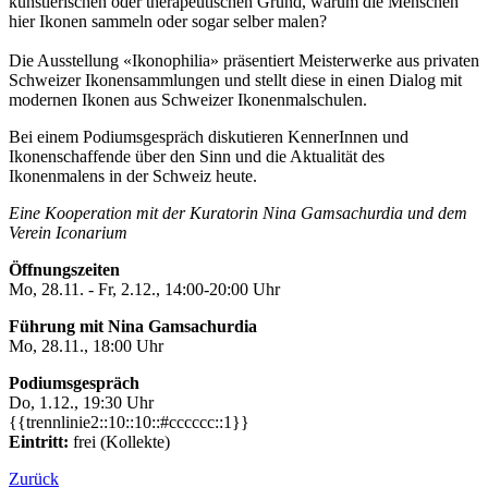
künstlerischen oder therapeutischen Grund, warum die Menschen
hier Ikonen sammeln oder sogar selber malen?
Die Ausstellung «Ikonophilia» präsentiert Meisterwerke aus privaten
Schweizer Ikonensammlungen und stellt diese in einen Dialog mit
modernen Ikonen aus Schweizer Ikonenmalschulen.
Bei einem Podiumsgespräch diskutieren KennerInnen und
Ikonenschaffende über den Sinn und die Aktualität des
Ikonenmalens in der Schweiz heute.
Eine Kooperation mit der Kuratorin Nina Gamsachurdia und dem
Verein Iconarium
Öffnungszeiten
Mo, 28.11. - Fr, 2.12., 14:00-20:00 Uhr
Führung mit Nina Gamsachurdia
Mo, 28.11., 18:00 Uhr
Podiumsgespräch
Do, 1.12., 19:30 Uhr
{{trennlinie2::10::10::#cccccc::1}}
Eintritt:
frei (Kollekte)
Zurück