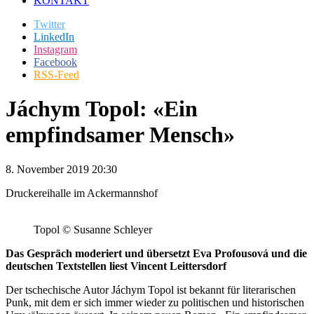
KONTAKT
Twitter
LinkedIn
Instagram
Facebook
RSS-Feed
Jáchym Topol: «Ein
empfindsamer Mensch»
8. November 2019 20:30
Druckereihalle im Ackermannshof
Topol © Susanne Schleyer
Das Gespräch moderiert und übersetzt Eva
Profousová
und die
deutschen Textstellen liest Vincent
Leittersdorf
Der tschechische Autor
Jáchym
Topol
ist bekannt für literarischen
Punk, mit dem er sich immer wieder zu politischen und historischen