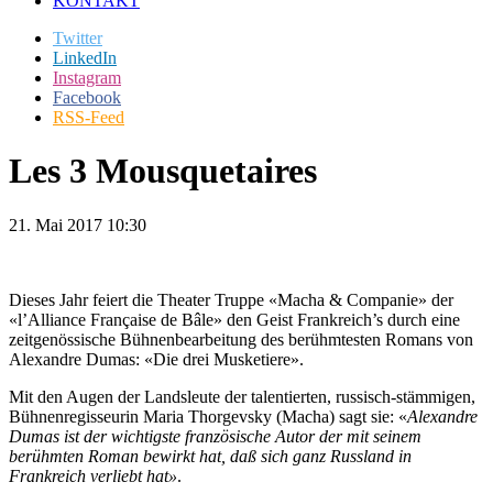
KONTAKT
Twitter
LinkedIn
Instagram
Facebook
RSS-Feed
Les 3 Mousquetaires
21. Mai 2017 10:30
Dieses Jahr feiert die Theater Truppe «Macha & Companie» der
«l’Alliance Française de Bâle» den Geist Frankreich’s durch eine
zeitgenössische Bühnenbearbeitung des berühmtesten Romans von
Alexandre Dumas: «Die drei Musketiere».
Mit den Augen der Landsleute der talentierten, russisch-stämmigen,
Bühnenregisseurin Maria Thorgevsky (Macha) sagt sie: «
Alexandre
Dumas ist der wichtigste französische Autor der mit seinem
berühmten Roman bewirkt hat, daß sich ganz Russland in
Frankreich verliebt hat»
.