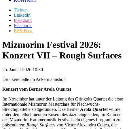
KONTAKT
Twitter
LinkedIn
Instagram
Facebook
RSS-Feed
Mizmorim Festival 2026:
Konzert VII – Rough Surfaces
25. Januar 2026 10:30
Druckereihalle im Ackermannshof
Konzert vom Berner Arola Quartet
Im November hat unter der Leitung des Gringolts Quartet die erste
Internationale Mizmorim Masterclass für Nachwuchs-
Streichquartette stattgefunden. Das Berner
Arola Quartet
wurde
unter den teilnehmenden Ensembles dazu eingeladen, im Rahmen
des Mizmorim Kammermusik Festivals ein eigenes Programm zu
präsentieren:
Rough Surface
s von Victor Alexandru Colțea, die