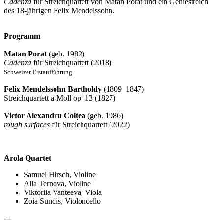
Cadenza
für Streichquartett von Matan Porat und ein Geniestreich
des 18-jährigen Felix Mendelssohn.
Programm
Matan Porat
(geb. 1982)
Cadenza
für Streichquartett (2018)
Schweizer Erstaufführung
Felix Mendelssohn Bartholdy
(1809–1847)
Streichquartett a-Moll op. 13 (1827)
Victor Alexandru Colțea
(geb. 1986)
rough surfaces
für Streichquartett (2022)
Arola Quartet
Samuel Hirsch, Violine
Alla Ternova, Violine
Viktoriia Vanteeva, Viola
Zoia Sundis, Violoncello
---