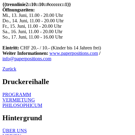
{{trennlinie2::10::10::#cccccc::1}}
Öffnungszeiten:
Mi., 13. Juni, 11.00 - 20.00 Uhr
Do., 14. Juni, 11.00 - 20.00 Uhr
Fr., 15. Juni, 11.00 - 20.00 Uhr
Sa., 16. Juni, 11.00 - 20.00 Uhr
So., 17. Juni, 11.00 - 16.00 Uhr
Eintritt:
CHF 20.- / 10.- (Kinder bis 14 Jahren frei)
Weiter Informationen:
www.paperpositions.com
/
info@paperpositions.com
Zurück
Druckereihalle
PROGRAMM
VERMIETUNG
PHILOSOPHICUM
Hintergrund
ÜBER UNS