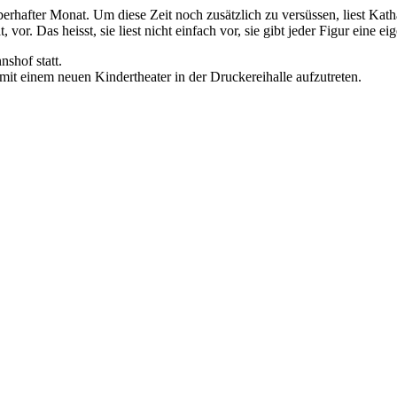
erhafter Monat. Um diese Zeit noch zusätzlich zu versüssen, liest Katha
, vor. Das heisst, sie liest nicht einfach vor, sie gibt jeder Figur ein
shof statt.
t einem neuen Kindertheater in der Druckereihalle aufzutreten.