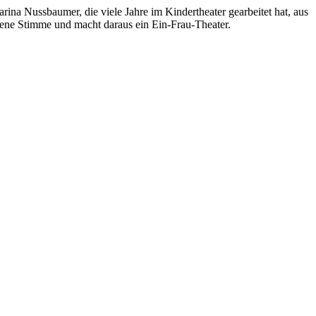
rina Nussbaumer, die viele Jahre im Kindertheater gearbeitet hat, aus
e eigene Stimme und macht daraus ein Ein-Frau-Theater.