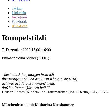
KONTAKT
Twitter
LinkedIn
Instagram
Facebook
RSS-Feed
Rumpelstilzli
7. Dezember 2022 15:00–16:00
Philosophicum Atelier (1. OG)
„heute back ich, morgen brau ich,
übermorgen hohl ich der Frau Königin ihr Kind,
ach wie gut iſt, daß niemand weiß,
daß ich Rumpelſtilzchen heiß!“
Brüder Grimm (Kinder- und Hausmärchen, Bd. I Berlin, 1812, S. 25
Märchenlesung mit Katharina Nussbaumer