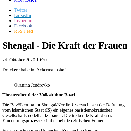
KONTAKT
Twitter
LinkedIn
Instagram
Facebook
RSS-Feed
Shengal - Die Kraft der Frauen
24. Oktober 2020 19:30
Druckereihalle im Ackermannshof
© Anina Jendreyko
Theaterabend der Volksbühne Basel
Die Bevölkerung im Shengal/Nordirak versucht seit der Befreiung
vom Islamischen Staat (IS) ein eigenes basisdemokratisches
Gesellschaftsmodell aufzubauen. Die treibende Kraft dieses
Erneuerungsprozesses sind dabei die ezidischen Frauen.
Vor dem Hintergrund intensiver Recherchereisen im