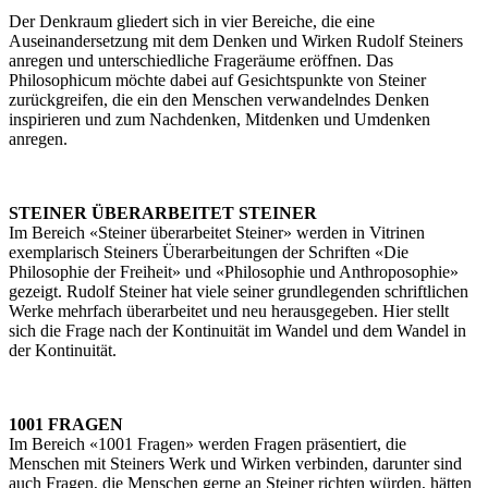
Der Denkraum gliedert sich in vier Bereiche, die eine
Auseinandersetzung mit dem Denken und Wirken Rudolf Steiners
anregen und unterschiedliche Frageräume eröffnen. Das
Philosophicum möchte dabei auf Gesichtspunkte von Steiner
zurückgreifen, die ein den Menschen verwandelndes Denken
inspirieren und zum Nachdenken, Mitdenken und Umdenken
anregen.
STEINER ÜBERARBEITET STEINER
Im Bereich «Steiner überarbeitet Steiner» werden in Vitrinen
exemplarisch Steiners Überarbeitungen der Schriften «Die
Philosophie der Freiheit» und «Philosophie und Anthroposophie»
gezeigt. Rudolf Steiner hat viele seiner grundlegenden schriftlichen
Werke mehrfach überarbeitet und neu herausgegeben. Hier stellt
sich die Frage nach der Kontinuität im Wandel und dem Wandel in
der Kontinuität.
1001 FRAGEN
Im Bereich «1001 Fragen» werden Fragen präsentiert, die
Menschen mit Steiners Werk und Wirken verbinden, darunter sind
auch Fragen, die Menschen gerne an Steiner richten würden, hätten