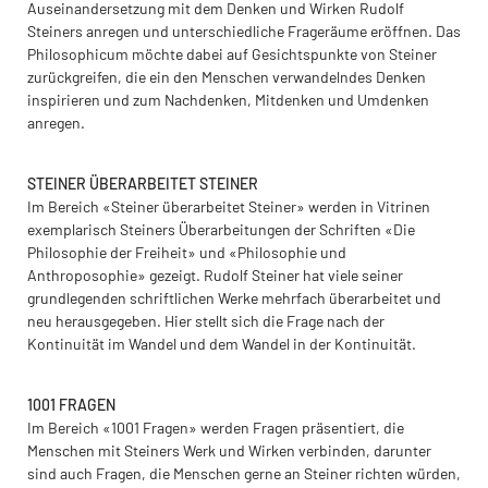
Auseinandersetzung mit dem Denken und Wirken Rudolf
Steiners anregen und unterschiedliche Frageräume eröffnen. Das
Philosophicum möchte dabei auf Gesichtspunkte von Steiner
zurückgreifen, die ein den Menschen verwandelndes Denken
inspirieren und zum Nachdenken, Mitdenken und Umdenken
anregen.
STEINER ÜBERARBEITET STEINER
Im Bereich «Steiner überarbeitet Steiner» werden in Vitrinen
exemplarisch Steiners Überarbeitungen der Schriften «Die
Philosophie der Freiheit» und «Philosophie und
Anthroposophie» gezeigt. Rudolf Steiner hat viele seiner
grundlegenden schriftlichen Werke mehrfach überarbeitet und
neu herausgegeben. Hier stellt sich die Frage nach der
Kontinuität im Wandel und dem Wandel in der Kontinuität.
1001 FRAGEN
Im Bereich «1001 Fragen» werden Fragen präsentiert, die
Menschen mit Steiners Werk und Wirken verbinden, darunter
sind auch Fragen, die Menschen gerne an Steiner richten würden,