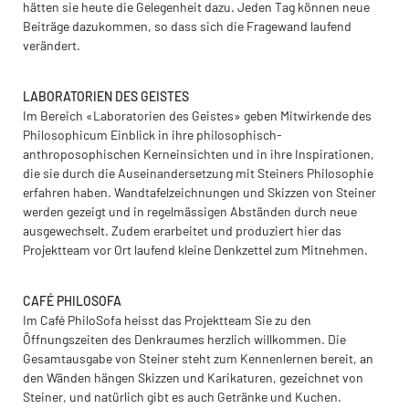
hätten sie heute die Gelegenheit dazu. Jeden Tag können neue
Beiträge dazukommen, so dass sich die Fragewand laufend
verändert.
LABORATORIEN DES GEISTES
Im Bereich «Laboratorien des Geistes» geben Mitwirkende des
Philosophicum Einblick in ihre philosophisch-
anthroposophischen Kerneinsichten und in ihre Inspirationen,
die sie durch die Auseinandersetzung mit Steiners Philosophie
erfahren haben. Wandtafelzeichnungen und Skizzen von Steiner
werden gezeigt und in regelmässigen Abständen durch neue
ausgewechselt. Zudem erarbeitet und produziert hier das
Projektteam vor Ort laufend kleine Denkzettel zum Mitnehmen.
CAFÉ PHILOSOFA
Im Café PhiloSofa heisst das Projektteam Sie zu den
Öffnungszeiten des Denkraumes herzlich willkommen. Die
Gesamtausgabe von Steiner steht zum Kennenlernen bereit, an
den Wänden hängen Skizzen und Karikaturen, gezeichnet von
Steiner, und natürlich gibt es auch Getränke und Kuchen.