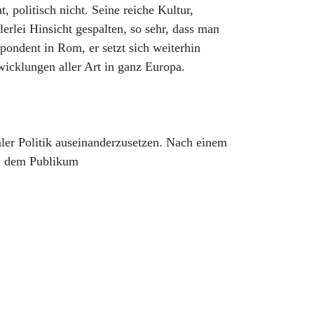
 politisch nicht. Seine reiche Kultur,
erlei Hinsicht gespalten, so sehr, dass man
pondent in Rom, er setzt sich weiterhin
twicklungen aller Art in ganz Europa.
naler Politik auseinanderzusetzen. Nach einem
nd dem Publikum