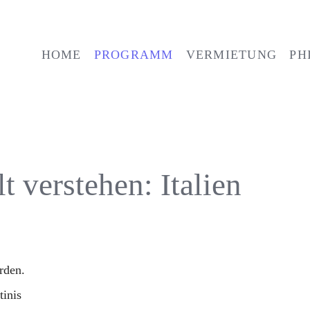
HOME
PROGRAMM
VERMIETUNG
PH
VERANSTALTUNGEN
ARCHIV
 verstehen: Italien
rden.
inis