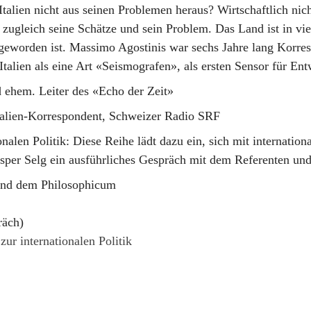
alien nicht aus seinen Problemen heraus? Wirtschaftlich nicht,
 zugleich seine Schätze und sein Problem. Das Land ist in viel
 geworden ist. Massimo Agostinis war sechs Jahre lang Korres
Italien als eine Art «Seismografen», als ersten Sensor für En
d ehem. Leiter des «Echo der Zeit»
talien-Korrespondent, Schweizer Radio SRF
onalen Politik
: Diese Reihe lädt dazu ein, sich mit internatio
asper Selg ein ausführliches Gespräch mit dem Referenten u
und dem Philosophicum
räch)
zur internationalen Politik