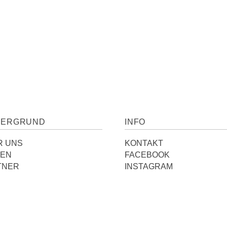
TERGRUND
INFO
R UNS
KONTAKT
IEN
FACEBOOK
TNER
INSTAGRAM