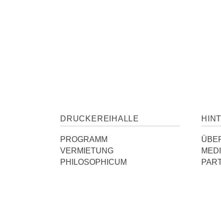
DRUCKEREIHALLE
HIN
PROGRAMM
ÜBE
VERMIETUNG
MED
PHILOSOPHICUM
PAR