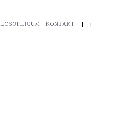
Navigation
überspringen
ILOSOPHICUM
KONTAKT