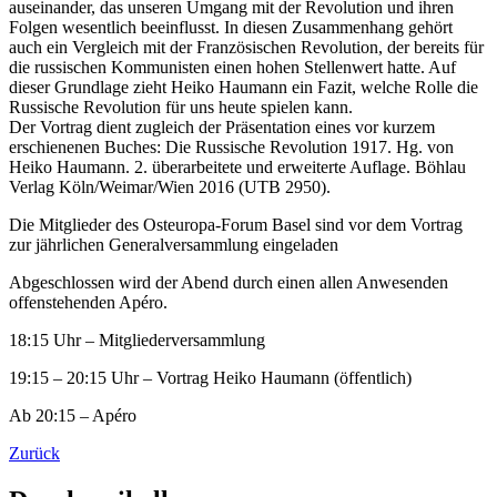
auseinander, das unseren Umgang mit der Revolution und ihren
Folgen wesentlich beeinflusst. In diesen Zusammenhang gehört
auch ein Vergleich mit der Französischen Revolution, der bereits für
die russischen Kommunisten einen hohen Stellenwert hatte. Auf
dieser Grundlage zieht Heiko Haumann ein Fazit, welche Rolle die
Russische Revolution für uns heute spielen kann.
Der Vortrag dient zugleich der Präsentation eines vor kurzem
erschienenen Buches: Die Russische Revolution 1917. Hg. von
Heiko Haumann. 2. überarbeitete und erweiterte Auflage. Böhlau
Verlag Köln/Weimar/Wien 2016 (UTB 2950).
Die Mitglieder des Osteuropa-Forum Basel sind vor dem Vortrag
zur jährlichen Generalversammlung eingeladen
Abgeschlossen wird der Abend durch einen allen Anwesenden
offenstehenden Apéro.
18:15 Uhr – Mitgliederversammlung
19:15 – 20:15 Uhr – Vortrag Heiko Haumann (öffentlich)
Ab 20:15 – Apéro
Zurück