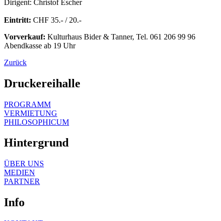
Dirigent: Christof Escher
Eintritt:
CHF 35.- / 20.-
Vorverkauf:
Kulturhaus Bider & Tanner, Tel. 061 206 99 96
Abendkasse ab 19 Uhr
Zurück
Druckereihalle
PROGRAMM
VERMIETUNG
PHILOSOPHICUM
Hintergrund
ÜBER UNS
MEDIEN
PARTNER
Info