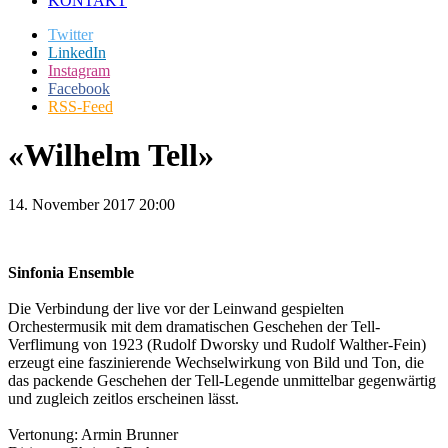
KONTAKT
Twitter
LinkedIn
Instagram
Facebook
RSS-Feed
«Wilhelm Tell»
14. November 2017 20:00
Sinfonia Ensemble
Die Verbindung der live vor der Leinwand gespielten
Orchestermusik mit dem dramatischen Geschehen der Tell-
Verflimung von 1923 (Rudolf Dworsky und Rudolf Walther-Fein)
erzeugt eine faszinierende Wechselwirkung von Bild und Ton, die
das packende Geschehen der Tell-Legende unmittelbar gegenwärtig
und zugleich zeitlos erscheinen lässt.
Vertonung: Armin Brunner